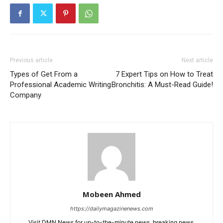
Previous article
Next article
Types of Get From a
7 Expert Tips on How to Treat
Professional Academic Writing
Bronchitis: A Must-Read Guide!
Company
Mobeen Ahmed
https://dailymagazinenews.com
Visit DMN News for up-to-the-minute news, breaking news,